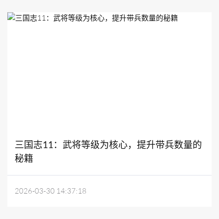
三国志11：武将等级为核心，提升带兵数量的
秘籍
2026-03-30 14:37:18