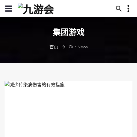
13594780422
集团游戏
毕节市币霉庄222号
j9pingtai@52j9.com
首页
Our News