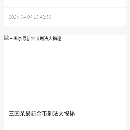
2026-04-09 13:42:53
三国杀最新金币刷法大揭秘