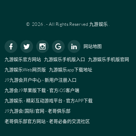
©
2026
.
- All Rights Reserved
九游娱乐
.
网站地图
九游娱乐官方网站
九游娱乐手机版入口
九游娱乐手机版官网
九游娱乐Web网页版
九游娱乐app下载地址
J9九游会开户中心 - 新用户注册入口
九游会J9苹果版下载 - 官方iOS客户端
九游娱乐 - 精彩互动游戏平台 - 官方APP下载
J9九游会(国际)官网 - 老哥俱乐部
老哥俱乐部官方网站 - 老哥必备的交流社区