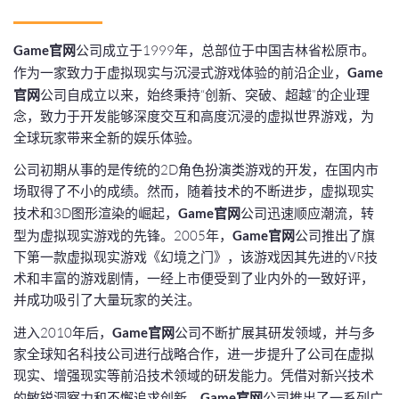
Game官网
公司成立于1999年，总部位于中国吉林省松原市。
作为一家致力于虚拟现实与沉浸式游戏体验的前沿企业，
Game
官网
公司自成立以来，始终秉持“创新、突破、超越”的企业理
念，致力于开发能够深度交互和高度沉浸的虚拟世界游戏，为
全球玩家带来全新的娱乐体验。
公司初期从事的是传统的2D角色扮演类游戏的开发，在国内市
场取得了不小的成绩。然而，随着技术的不断进步，虚拟现实
技术和3D图形渲染的崛起，
Game官网
公司迅速顺应潮流，转
型为虚拟现实游戏的先锋。2005年，
Game官网
公司推出了旗
下第一款虚拟现实游戏《幻境之门》，该游戏因其先进的VR技
术和丰富的游戏剧情，一经上市便受到了业内外的一致好评，
并成功吸引了大量玩家的关注。
进入2010年后，
Game官网
公司不断扩展其研发领域，并与多
家全球知名科技公司进行战略合作，进一步提升了公司在虚拟
现实、增强现实等前沿技术领域的研发能力。凭借对新兴技术
的敏锐洞察力和不懈追求创新，
Game官网
公司推出了一系列广