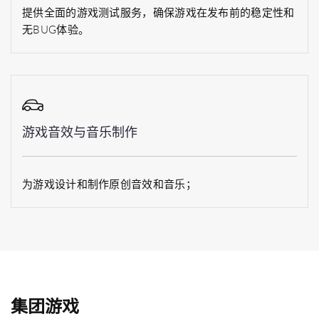
提供全面的游戏测试服务，确保游戏在发布前的稳定性和
无BUG体验。
游戏音效与音乐制作
为游戏设计和制作原创音效和音乐；
集团游戏