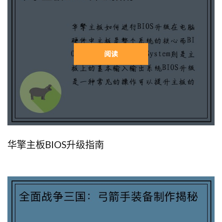
阅读
华擎主板BIOS升级指南