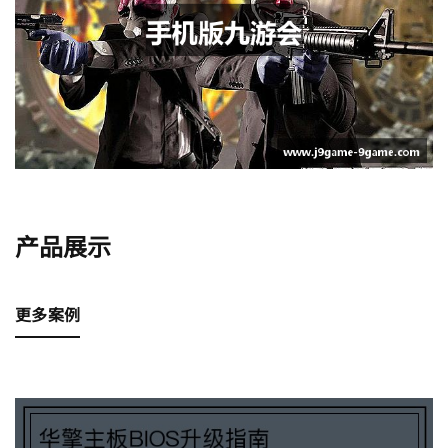
产品展示
更多案例