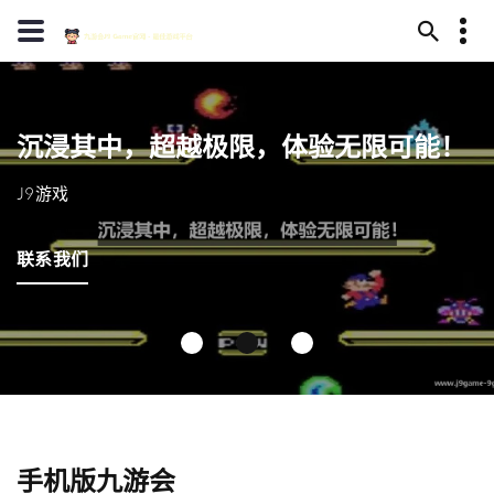
13594780422
毕节市币霉庄222号
沉浸其中，超越极限，体验无限可能！
j9pingtai@52j9.com
J9游戏
联系我们
手机版九游会