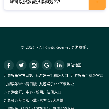
我可以退款或退换游戏吗？
©
2026
.
- All Rights Reserved
九游娱乐
.
网站地图
九游娱乐官方网站
九游娱乐手机版入口
九游娱乐手机版官网
九游娱乐Web网页版
九游娱乐app下载地址
J9九游会开户中心 - 新用户注册入口
九游会J9苹果版下载 - 官方iOS客户端
九游娱乐 - 精彩互动游戏平台 - 官方APP下载