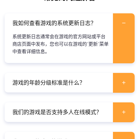
我如何查看游戏的系统更新日志？
系统更新日志通常会在游戏的官方网站或平台
商店页面中发布，您也可以在游戏的“更新”菜单
中查看详细信息。
游戏的年龄分级标准是什么？
我们的游戏是否支持多人在线模式？