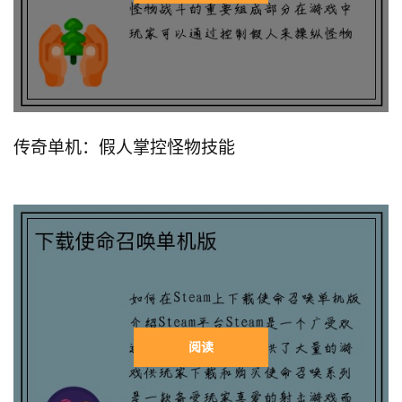
传奇单机：假人掌控怪物技能
阅读