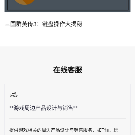
三国群英传3：键盘操作大揭秘
在线客服
**游戏周边产品设计与销售**
提供游戏相关的周边产品设计与销售服务，如T恤、玩